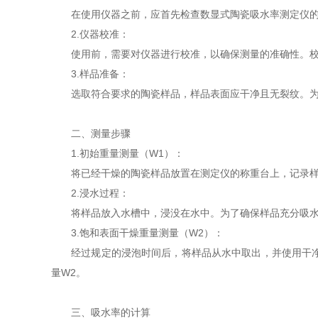
在使用仪器之前，应首先检查数显式陶瓷吸水率测定仪的外
2.仪器校准：
使用前，需要对仪器进行校准，以确保测量的准确性。校准
3.样品准备：
选取符合要求的陶瓷样品，样品表面应干净且无裂纹。为了
二、测量步骤
1.初始重量测量（W1）：
将已经干燥的陶瓷样品放置在测定仪的称重台上，记录样品
2.浸水过程：
将样品放入水槽中，浸没在水中。为了确保样品充分吸水，
3.饱和表面干燥重量测量（W2）：
经过规定的浸泡时间后，将样品从水中取出，并使用干净的
量W2。
三、吸水率的计算