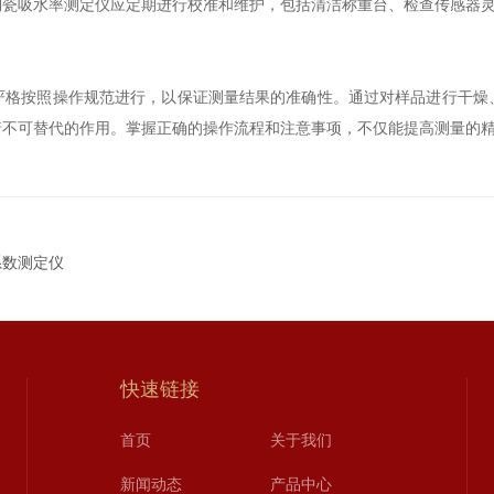
吸水率测定仪应定期进行校准和维护，包括清洁称重台、检查传感器
按照操作规范进行，以保证测量结果的准确性。通过对样品进行干燥
着不可替代的作用。掌握正确的操作流程和注意事项，不仅能提高测量的
系数测定仪
快速链接
首页
关于我们
新闻动态
产品中心