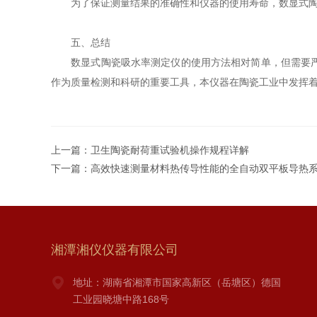
为了保证测量结果的准确性和仪器的使用寿命，数显式陶瓷
五、总结
数显式陶瓷吸水率测定仪的使用方法相对简单，但需要严格
作为质量检测和科研的重要工具，本仪器在陶瓷工业中发挥
上一篇：
卫生陶瓷耐荷重试验机操作规程详解
下一篇：
高效快速测量材料热传导性能的全自动双平板导热
湘潭湘仪仪器有限公司
地址：湖南省湘潭市国家高新区（岳塘区）德国
工业园晓塘中路168号