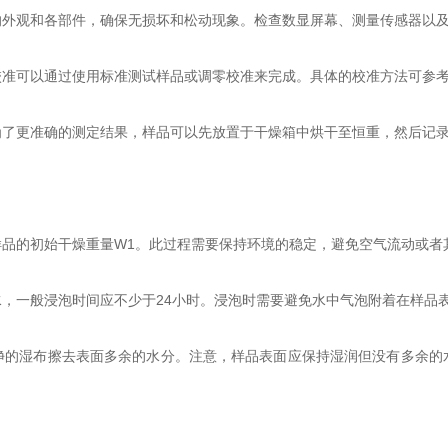
观和各部件，确保无损坏和松动现象。检查数显屏幕、测量传感器以及
可以通过使用标准测试样品或调零校准来完成。具体的校准方法可参考
更准确的测定结果，样品可以先放置于干燥箱中烘干至恒重，然后记录
的初始干燥重量W1。此过程需要保持环境的稳定，避免空气流动或者
一般浸泡时间应不少于24小时。浸泡时需要避免水中气泡附着在样品
湿布擦去表面多余的水分。注意，样品表面应保持湿润但没有多余的