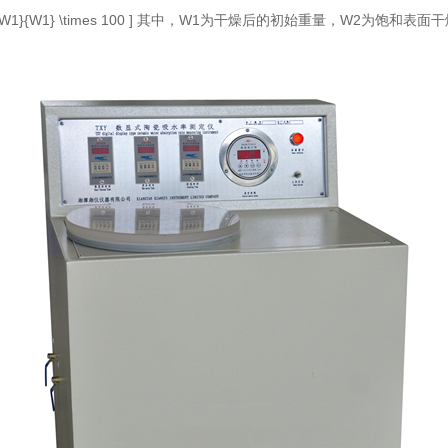
- W1}{W1} \times 100 ] 其中，W1为干燥后的初始重量，W