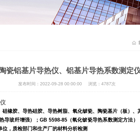
陶瓷铝基片导热仪、铝基片导热系数测定
发布时间：2022-09-28 00:00:00
浏览：4787次
仪
、硅橡胶、导热硅胶、导热树脂、氧化铍瓷、陶瓷基片（板）、
热导玻纤增强）；
GB 5598-85
（氧化铍瓷导热系数测定方法）
单位，质检部门和生产厂的材料分析检测