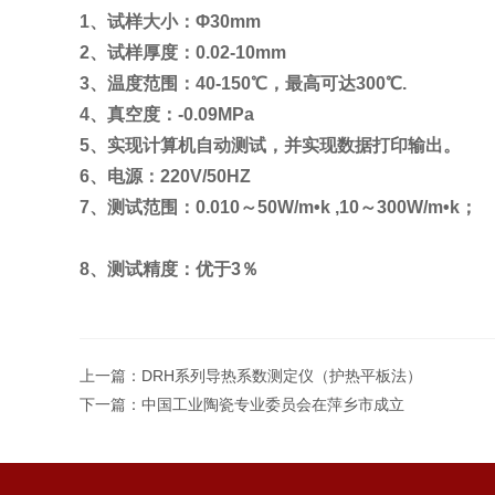
1、试样大小：Φ30mm
2、试样厚度：0.02-10mm
3、温度范围：40-150℃，最高可达300℃.
4、真空度：-0.09MPa
5、实现计算机自动测试，并实现数据打印输出。
6、电源：220V/50HZ
7、测试范围：0.010～50W/m•k ,10～300W/m•k；
8、测试精度：优于3％
上一篇：
DRH系列导热系数测定仪（护热平板法）
下一篇：
中国工业陶瓷专业委员会在萍乡市成立