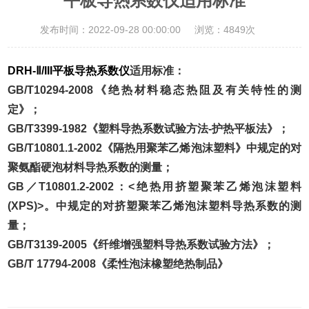
平板导热系数仪适用标准
发布时间：2022-09-28 00:00:00
浏览：4849次
DRH-Ⅱ/III平板导热系数仪
适用标准：
GB/T10294-2008
《绝热材料稳态热阻及有关特性的测
定》；
GB/T3399-1982
《塑料导热系数试验方法
-
护热平板法》；
GB/T10801.1-2002
《隔热用聚苯乙烯泡沫塑料》中规定的对
聚氨酯硬泡材料导热系数的测量；
GB
／
T10801.2-2002
：
<
绝热用挤塑聚苯乙烯泡沫塑料
(XPS)>
。中规定的对挤塑聚苯乙烯泡沫塑料导热系数的测
量；
GB/T3139-2005
《纤维增强塑料导热系数试验方法》；
GB/T 17794-2008
《柔性泡沫橡塑绝热制品》