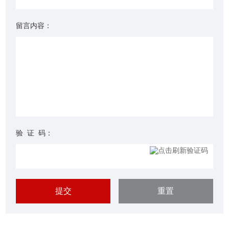
留言内容：
验 证 码：