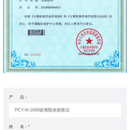
产 品：
姓 名：
*