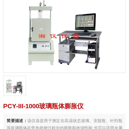
PCY-III-1000玻璃瓶体膨胀仪
简要描述：
该仪器是用于测定在高温状态玻璃、安瓿瓶、针剂瓶
等玻璃瓶体在受热焙烧过程中的膨胀和收缩性能,也可以适用金属