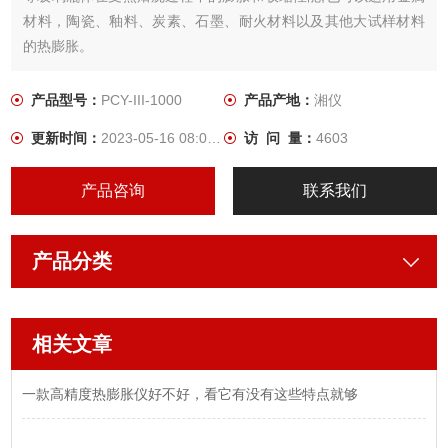
材料，陶瓷、釉料、炭素、石墨、耐火材料以及其他大试样材料
的热膨胀。
产品型号：
PCY-III-1000
产品产地：
湘仪
更新时间：
2023-05-16 08:04:05
访 问 量：
4603
产品咨询
联系我们
产品分类
相关文章
一款高精度热膨胀仪好不好，看它有没有这些特点就够