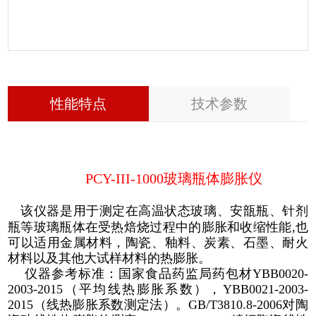
性能特点
技术参数
PCY-III-1000玻璃瓶体膨胀仪
该仪器是用于测定在高温状态玻璃、安瓿瓶、针剂
瓶等玻璃瓶体在受热焙烧过程中的膨胀和收缩性能,也
可以适用金属材料，陶瓷、釉料、炭素、石墨、耐火
材料以及其他大试样材料的热膨胀。
仪器参考标准：国家食品药监局药包材YBB0020-
2003-2015（平均线热膨胀系数），YBB0021-2003-
2015（线热膨胀系数测定法）。GB/T3810.8-2006对陶