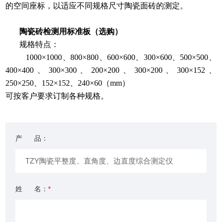
的空间座标，以适应不同规格尺寸陶瓷面砖的测定。
陶瓷砖检测用标准板（选购）
规格特点：
1000×1000、800×800、600×600、300×600、500×500、
400×400、300×300、200×200、300×200、300×152、
250×250、152×152、240×60（mm）
可按客户要求订制各种规格。
产 品：
姓 名：
*