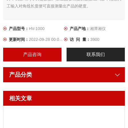
工输入对角线长度便可直接测量出产品的硬度。
产品型号：
HV-1000
产品产地：
湘潭湘仪
更新时间：
2022-09-28 00:00:00
访 问 量：
3900
产品咨询
联系我们
产品分类
相关文章