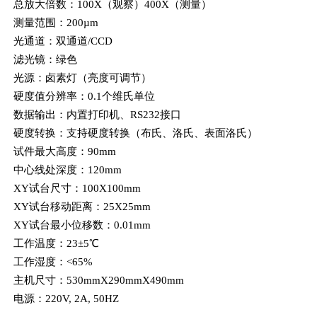
总放大倍数：100X（观察）400X（测量）
测量范围：200µm
光通道：双通道/CCD
滤光镜：绿色
光源：卤素灯（亮度可调节）
硬度值分辨率：0.1个维氏单位
数据输出：内置打印机、RS232接口
硬度转换：支持硬度转换（布氏、洛氏、表面洛氏）
试件最大高度：90mm
中心线处深度：120mm
XY试台尺寸：100X100mm
XY试台移动距离：25X25mm
XY试台最小位移数：0.01mm
工作温度：23±5℃
工作湿度：<65%
主机尺寸：530mmX290mmX490mm
电源：220V, 2A, 50HZ