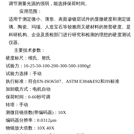
调节测量光源的强弱，能选择保荷时间。
应用范围：
适用于测定微小、薄形、表面渗镀层试件的显微硬度和测定玻
璃、陶瓷、玛瑙、人造宝石等较脆而又硬材料的努普硬度。是
科研机构、企业及质检部门进行研究和检测的理想的硬度测试
仪器。
主要技术参数：
硬度标尺：维氏、努氏
试验力：10-25-50-100-200-300-500-1000gf
试验力选择：手动
执行标准：符合EN-ISO6507、ASTM E384&E92和JIS标准
加卸载方式：电机自动
保荷时间：0-60秒可调
转塔：手动
测微目镜倍数(带编码器)：10X
编码器分辨率：0.0312µm
物镜放大倍数：10X 40X