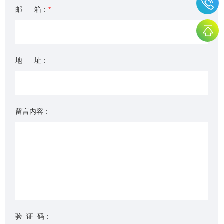
邮 箱：
*
地 址：
留言内容：
验 证 码：