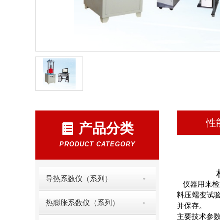
性
产品分类
PRODUCT CATEGORY
材料高
导热系数仪（系列）
仪器用来检测
料压蠕变试验
热膨胀系数仪（系列）
并保存。
主要技术参