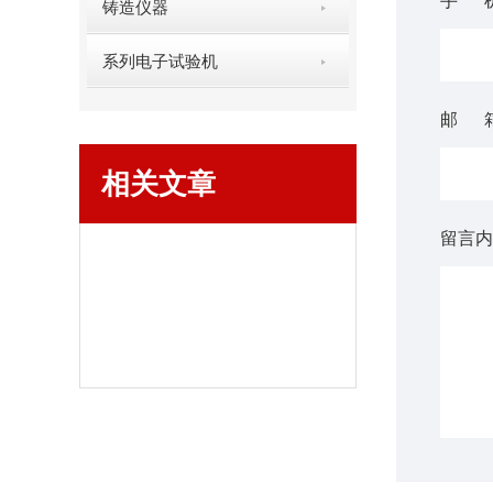
手 
铸造仪器
系列电子试验机
邮 
相关文章
留言内