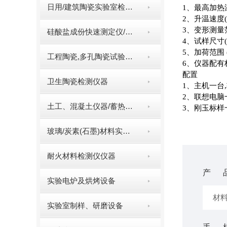
日用/建筑陶瓷实验室检测仪器
1、最高加热
2、升温速度(℃
3、变形测量范
硅酸盐成份快速测定仪/多元素快速分析仪（系列）
4、试样尺寸(m
5、加荷范围 (
工程陶瓷,多孔陶瓷试验仪器
6、仪器配有
配置
卫生陶瓷检测仪器
1、主机一台
2、联想电脑
土工、混凝土仪器/蓄热系数仪/比热容测定仪
3、刚玉标样
玻璃/炭素(石墨)材料实验室试验仪器
耐火材料检测仪仪器
产 
实验电炉及烘烤设备
实验室制样、研磨设备