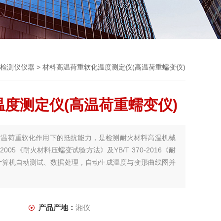
检测仪仪器
> 材料高温荷重软化温度测定仪(高温荷重蠕变仪)
度测定仪(高温荷重蠕变仪)
高温荷重软化作用下的抵抗能力，是检测耐火材料高温机械
2005《耐火材料压蠕变试验方法》及YB/T 370-2016《耐
计算机自动测试、数据处理，自动生成温度与变形曲线图并
产品产地：
湘仪