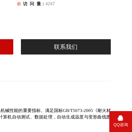
访 问 量：
4247
联系我们
能的重要指标。满足国标GB/T5073-2005《耐火材
》，联计算机自动测试、数据处理，自动生成温度与变形曲线图
QQ咨询