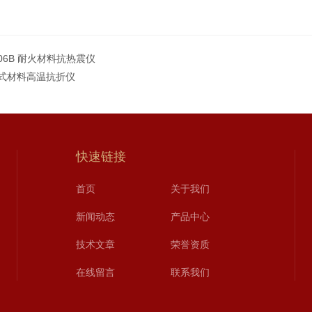
006B 耐火材料抗热震仪
式材料高温抗折仪
快速链接
首页
关于我们
新闻动态
产品中心
技术文章
荣誉资质
在线留言
联系我们