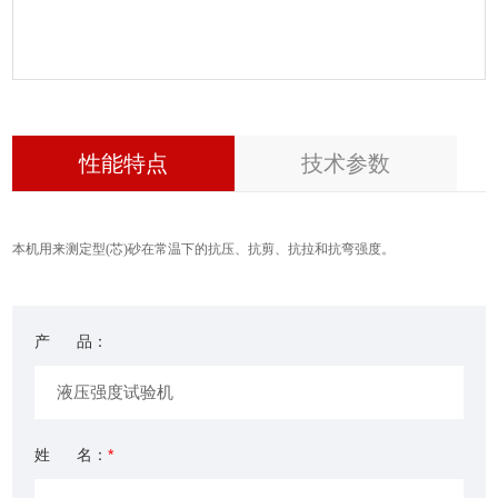
性能特点
技术参数
本机用来测定型(芯)砂在常温下的抗压、抗剪、抗拉和抗弯强度。
产 品：
姓 名：
*