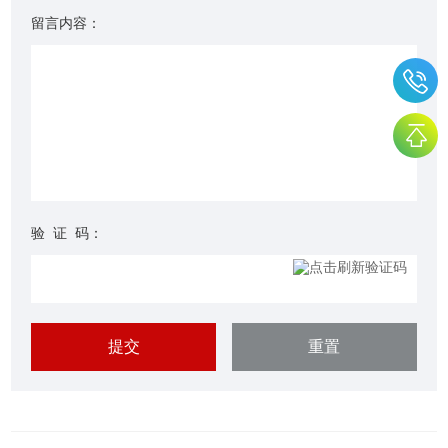
留言内容：
验 证 码：