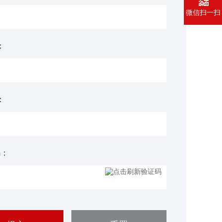
微信扫一扫
：
：
码：