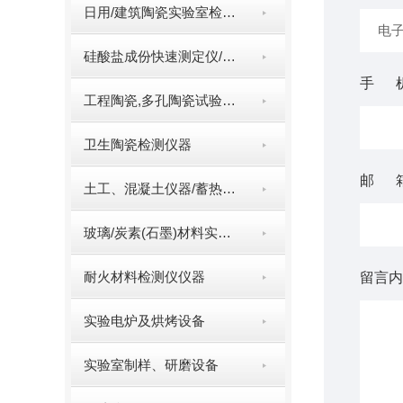
日用/建筑陶瓷实验室检测仪器
硅酸盐成份快速测定仪/多元素快速分析仪（系列）
手 
工程陶瓷,多孔陶瓷试验仪器
卫生陶瓷检测仪器
邮 
土工、混凝土仪器/蓄热系数仪/比热容测定仪
玻璃/炭素(石墨)材料实验室试验仪器
耐火材料检测仪仪器
留言内
实验电炉及烘烤设备
实验室制样、研磨设备