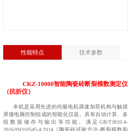
性能特点
技术参数
C
KZ-10000
智能
陶瓷砖断裂模数测定仪
（抗折仪）
本机是采用先进的伺服电机调速加荷机构与触摸
屏微电脑控制组成的智能化仪器。具有自动计算、多
组数据储存与输出等功能。满足GB/T3810.4-
2016/ISO10545-4:2014《陶瓷砖试验方法-断裂模数和