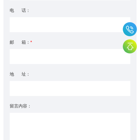
电 话：
邮 箱：
*
地 址：
留言内容：