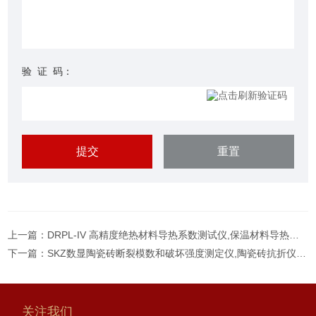
验 证 码：
上一篇：
DRPL-IV 高精度绝热材料导热系数测试仪,保温材料导热系数测试仪
下一篇：
SKZ数显陶瓷砖断裂模数和破坏强度测定仪,陶瓷砖抗折仪(抗折试验机)
关注我们