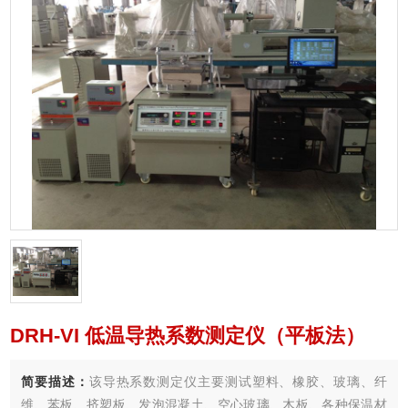
DRH-VI 低温导热系数测定仪（平板法）
简要描述：
该导热系数测定仪主要测试塑料、橡胶、玻璃、纤
维、苯板、挤塑板、发泡混凝土、空心玻璃、木板、各种保温材