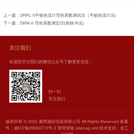
上一篇：
DRPL-II平板热流计导热系数测试仪（平板热流计法)
下一篇：
DRM-II 导热系数测定仪(热脉冲法)
关注我们
欢迎您关注我们的微信公众号了解更多信息：
扫一扫
关注我们
版权所有 © 2022 湘潭湘仪仪器有限公司 All Rights Reserved
备案
号：湘ICP备09004773号-3
管理登陆
sitemap.xml
技术支持：
化工