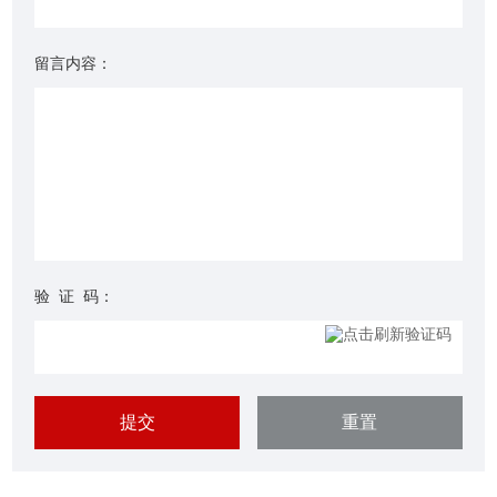
留言内容：
验 证 码：