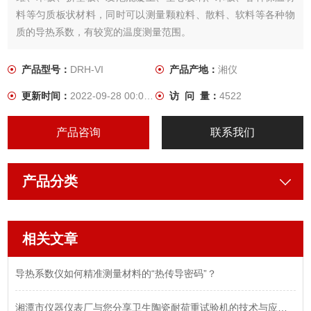
料等匀质板状材料，同时可以测量颗粒料、散料、软料等各种物
质的导热系数，有较宽的温度测量范围。
产品型号：
DRH-VI
产品产地：
湘仪
更新时间：
2022-09-28 00:00:00
访 问 量：
4522
产品咨询
联系我们
产品分类
相关文章
导热系数仪如何精准测量材料的“热传导密码”？
湘潭市仪器仪表厂与您分享卫生陶瓷耐荷重试验机的技术与应用价值