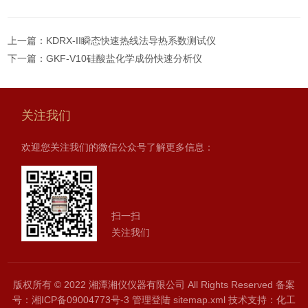
上一篇：
KDRX-II瞬态快速热线法导热系数测试仪
下一篇：
GKF-V10硅酸盐化学成份快速分析仪
关注我们
欢迎您关注我们的微信公众号了解更多信息：
扫一扫
关注我们
版权所有 © 2022 湘潭湘仪仪器有限公司 All Rights Reserved
备案
号：湘ICP备09004773号-3
管理登陆
sitemap.xml
技术支持：
化工