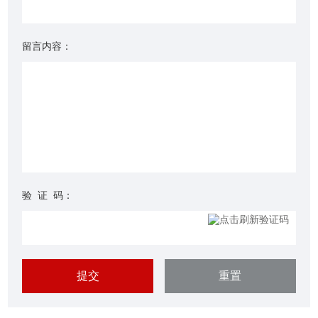
留言内容：
验 证 码：